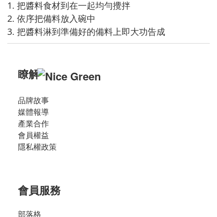
1. 把醬料食材到在一起均勻攪拌
2. 依序把備料放入碗中
3. 把醬料淋到準備好的備料上即大功告成
瞭解
品牌故事
媒體報導
產業合作
會員權益
隱私權政策
會員服務
部落格