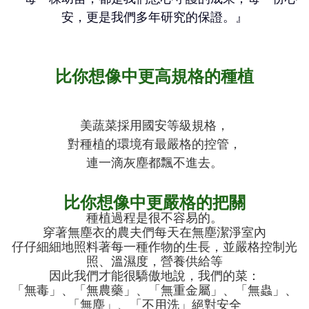
安，更是我們多年研究的保證。』
比你想像中更高規格的種植
美蔬菜採用國安等級規格，
對種植的環境有最嚴格的控管，
連一滴灰塵都飄不進去。
比你想像中更嚴格的把關
種植過程是很不容易的。
穿著無塵衣的農夫們每天在無塵潔淨室內
仔仔細細地照料著每一種作物的生長，並嚴格控制光
照、溫濕度，營養供給等
因此我們才能很驕傲地說，我們的菜：
「無毒」、「無農藥」、「無重金屬」、「無蟲」、
「無塵」、「不用洗」絕對安全