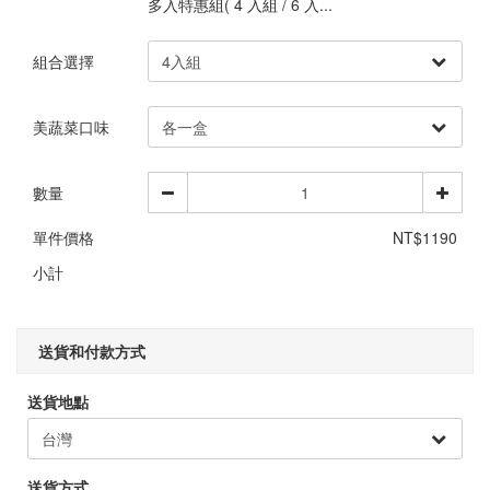
多入特惠組( 4 入組 / 6 入...
組合選擇
美蔬菜口味
數量
單件價格
NT$1190
小計
送貨和付款方式
送貨地點
送貨方式