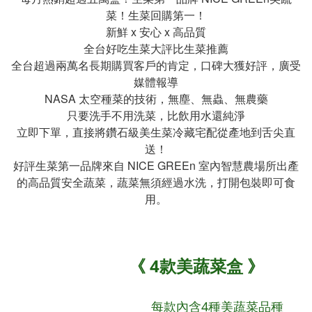
菜！生菜回購第一！
新鮮 x 安心 x 高品質
全台好吃生菜大評比生菜推薦
全台超過兩萬名長期購買客戶的肯定，口碑大獲好評，廣受
媒體報導
NASA 太空種菜的技術，無塵、無蟲、無農藥
只要洗手不用洗菜，比飲用水還純淨
立即下單，直接將鑽石級美生菜冷藏宅配從產地到舌尖直
送！
好評生菜第一品牌來自 NICE GREEn 室內智慧農場所出產
的高品質安全蔬菜，蔬菜無須經過水洗，打開包裝即可食
用。
《 4款美蔬菜盒 》
每款內含4種美蔬菜品種