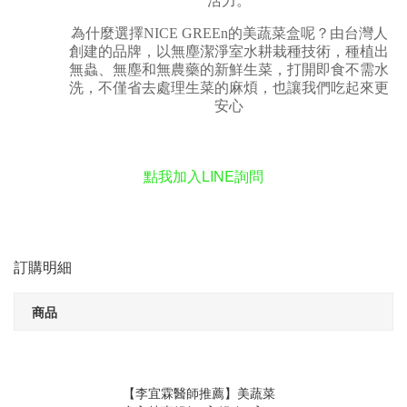
活力。
為什麼選擇NICE GREEn的美蔬菜盒呢？由台灣人
創建的品牌，以無塵潔淨室水耕栽種技術，種植出
無蟲、無塵和無農藥的新鮮生菜，打開即食不需水
洗，不僅省去處理生菜的麻煩，也讓我們吃起來更
安心
點我加入LINE詢問
訂購明細
商品
【李宜霖醫師推薦】美蔬菜