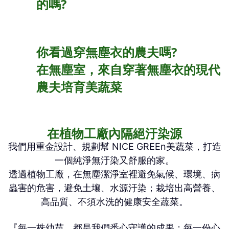
的嗎?
你看過穿無塵衣的農夫嗎?
在無塵室，來自穿著無塵衣的現代
農夫培育美蔬菜
在植物工廠內隔絕汙染源
我們用重金設計、規劃幫 NICE GREEn美蔬菜，打造
一個純淨無汙染又舒服的家。
透過植物工廠，在無塵潔淨室裡避免氣候、環境、病
蟲害的危害，避免土壤、水源汙染；栽培出高營養、
高品質、不須水洗的健康安全蔬菜。
『每一株幼苗，都是我們悉心守護的成果；每一份心