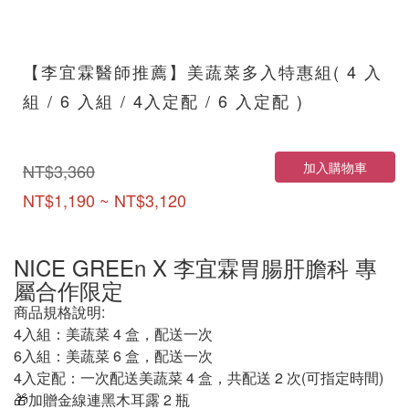
【李宜霖醫師推薦】美蔬菜多入特惠組( 4 入
組 / 6 入組 / 4入定配 / 6 入定配 )
加入購物車
NT$3,360
NT$1,190 ~ NT$3,120
NICE GREEn X 李宜霖胃腸肝膽科 專
屬合作限定
商品規格說明:
4入組：美蔬菜 4 盒，配送一次
6入組：美蔬菜 6 盒，配送一次
4入定配：一次配送美蔬菜 4 盒，共配送 2 次(可指定時間)
🎁加贈金線連黑木耳露 2 瓶