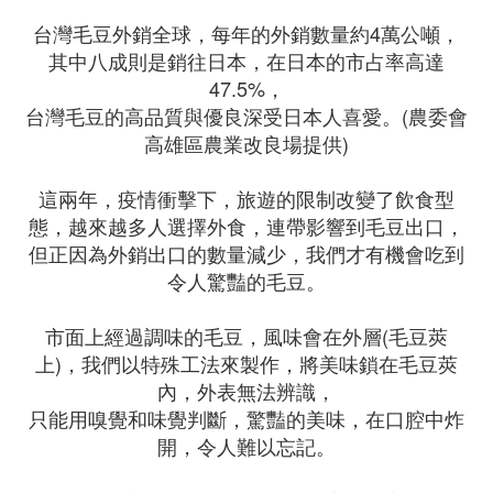
台灣毛豆外銷全球，每年的外銷數量約4萬公噸，
其中八成則是銷往日本，在日本的市占率高達
47.5%，
台灣毛豆的高品質與優良深受日本人喜愛。(農委會
高雄區農業改良場提供)
這兩年，疫情衝擊下，旅遊的限制改變了飲食型
態，越來越多人選擇外食，連帶影響到毛豆出口，
但正因為外銷出口的數量減少，我們才有機會吃到
令人驚豔的毛豆。
市面上經過調味的毛豆，風味會在外層(毛豆莢
上)，我們以特殊工法來製作，將美味鎖在毛豆莢
內，外表無法辨識，
只能用嗅覺和味覺判斷，驚豔的美味，在口腔中炸
開，令人難以忘記。