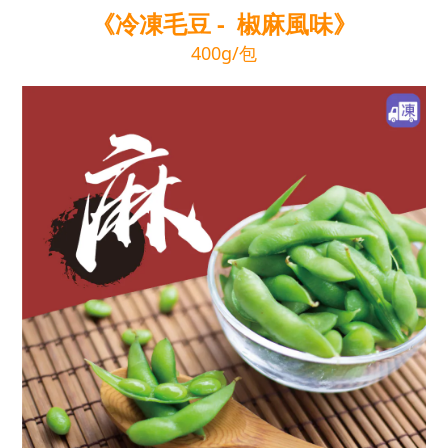
《冷凍毛豆 - 椒麻風味》
400g/包