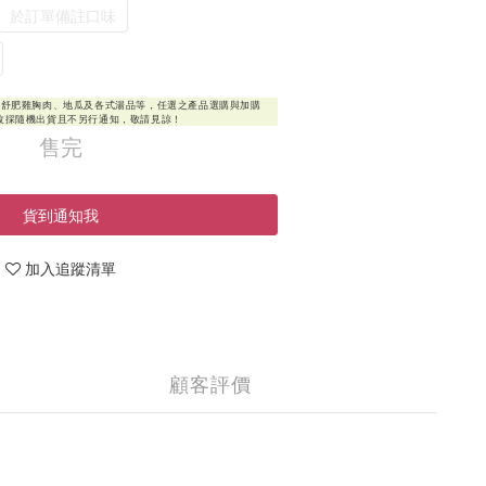
於訂單備註口味
售完
貨到通知我
加入追蹤清單
顧客評價