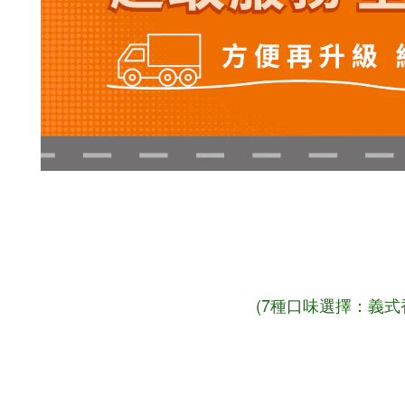
(7種口味選擇：義