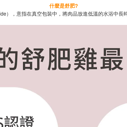
什麼是舒肥?
-Vide），意指在真空包裝中，將肉品放進低溫的水浴中