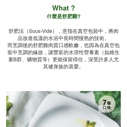
What ?
什麼是舒肥雞?
舒肥法（Sous-Vide），意指在真空包裝中，將肉
品放進低溫的水浴中長時間慢熟的技術。
而烹調後的舒肥雞肉質口感軟嫩，也因為在真空包
裝中烹調的緣故，讓豐富的水溶性營養素（如維生
素B群、礦物質等）更能保留得住，深受許多人尤
其健身族的喜愛。