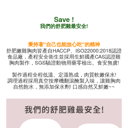
Save !
我
們的舒肥雞最安全!
秉持著"自己也能放心吃"的精神
舒肥嫩雞胸肉皆產自HACCP、ISO22000:2018認證
食品廠，產程安全衛生並採用生鮮國產CAS認證雞
胸肉製作，SGS驗證動物用藥零檢出。食安無虞!
製作過程全程低溫、定溫熟成，肉質軟嫩保水!
調理過程採用真空按摩機翻滾醃製入味，讓雞胸肉
自然飽水，無添加保水劑! 口感自然又鮮嫩~~