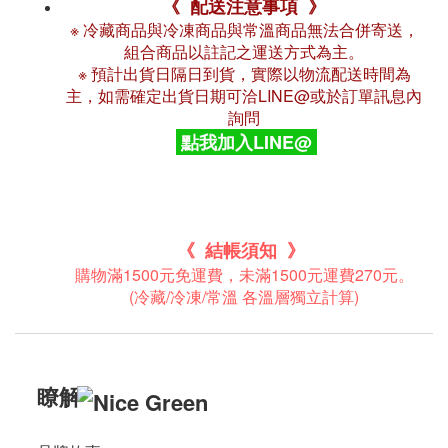
《 配送注意事項 》
※ 冷藏商品與冷凍商品與常溫商品無法合併寄送，
組合商品以註記之運送方式為主。
※ 預計出貨日隔日到貨，實際以物流配送時間為
主，如需確定出貨日期可洽LINE@或於訂單訊息內
詢問
點我加入LINE@
《 結帳須知 》
購物滿1500元免運費，未滿1500元運費270元。
(冷藏/冷凍/常溫 各溫層獨立計算)
瞭解