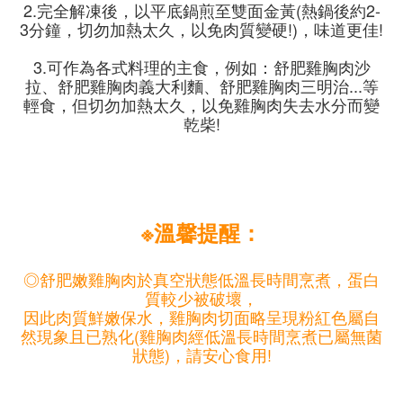
2.完全解凍後，以平底鍋煎至雙面金黃(熱鍋後約2-
3分鐘，切勿加熱太久，以免肉質變硬!)，味道更佳!
3.可作為各式料理的主食，例如：舒肥雞胸肉沙
拉、舒肥雞胸肉義大利麵、舒肥雞胸肉三明治...等
輕食，但切勿加熱太久，以免雞胸肉失去水分而變
乾柴!
※溫馨提醒：
◎舒肥嫩雞胸肉於真空狀態低溫長時間烹煮，蛋白
質較少被破壞，
因此肉質鮮嫩保水，雞胸肉切面略呈現粉紅色屬自
然現象且已熟化(雞胸肉經低溫長時間烹煮已屬無菌
狀態)，請安心食用!