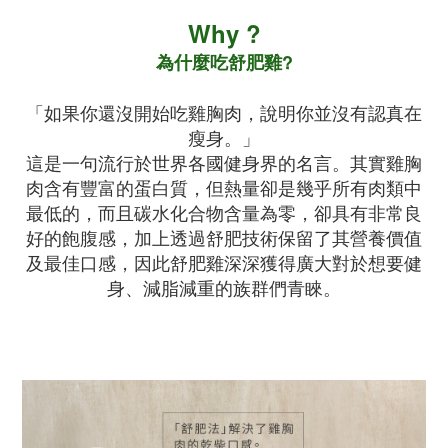
Why ?
為什麼吃舒肥雞?
「如果你還沒開始吃雞胸肉，說明你並沒有認真在
瘦身。」
這是一句流行於世界各國健身界的名言。其實雞胸
肉含有豐富的蛋白質，但熱量卻是幾乎所有肉類中
最低的，而且碳水化合物含量為零，卻具有非常良
好的飽腹感，加上透過舒肥技術保留了其營養價值
及最佳口感，因此舒肥雞深深獲得廣大對於想要健
身、減脂減重的族群們青睞。