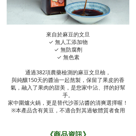
來自於麻豆的文旦
✓ 無人工添加物
✓ 無防腐劑
✓ 無色素
通過382項農藥檢測的麻豆文旦柚，
與純釀150天的醬油一起熬製，保留了果皮的香
氣，融入了果肉的甜美，是您家中沾、拌的好幫
手。
家中圍爐火鍋，更是替代沙茶沾醬的清爽選擇喔！
※本產品含有黃豆，不適合對其過敏體質者食用
《商品資訊》