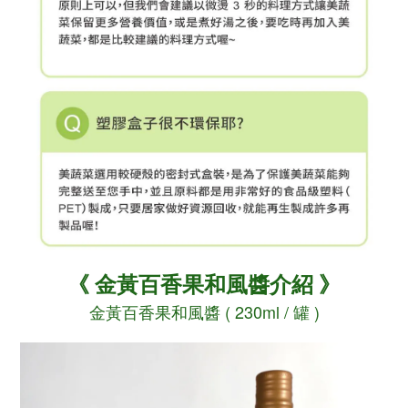
《
金黃百香果和風醬介紹
》
金黃百香果和風醬 ( 230ml / 罐 )