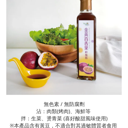
無色素 / 無防腐劑
沾：肉類(烤肉)、海鮮等
拌：生菜、燙青菜 (喜好酸甜風味使用)
※本產品含有黃豆，不適合對其過敏體質者食用