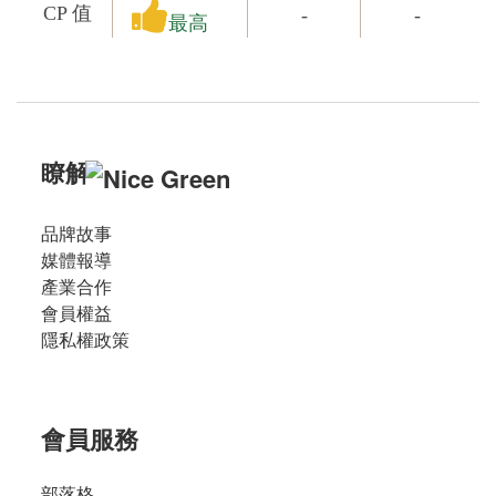
CP 值
-
-
最高
瞭解
品牌故事
媒體報導
產業合作
會員權益
隱私權政策
會員服務
部落格