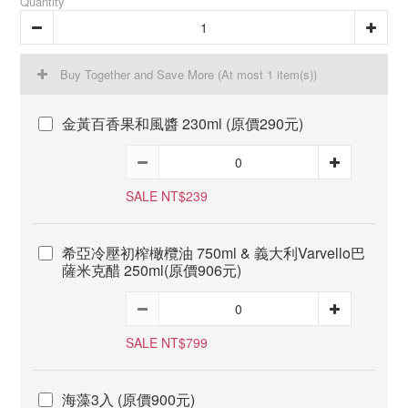
Quantity
Buy Together and Save More
(At most 1 item(s))
金黃百香果和風醬 230ml (原價290元)
SALE NT$239
希亞冷壓初榨橄欖油 750ml & 義大利Varvello巴
薩米克醋 250ml(原價906元)
SALE NT$799
海藻3入 (原價900元)