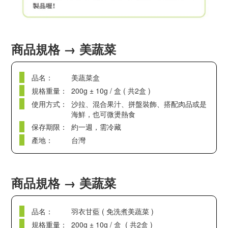
商品規格 → 美蔬菜
品名：
美蔬菜盒
規格重量：
200g ± 10g / 盒 ( 共2盒 )
使用方式：
沙拉、混合果汁、拼盤裝飾、搭配肉品或是
海鮮，也可微燙熱食
保存期限：
約一週，需冷藏
產地：
台灣
商品規格 → 美蔬菜
品名：
羽衣甘藍 ( 免洗煮美蔬菜 )
規格重量：
200g ± 10g / 盒 ( 共2盒 )