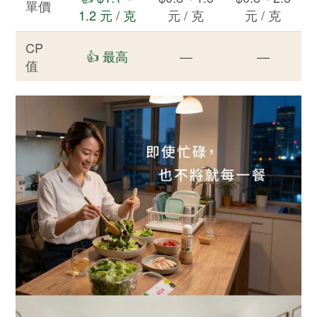
單價
1.2 元 / 克
元 / 克
元 / 克
CP
👍 最高
—
—
值