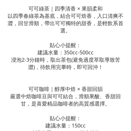
可可綠茶｜四季清香 × 果韻柔和
以四季春綠茶為基底，結合可可焙香，入口清爽不
澀，回甘滑順，帶出可可獨特的甜香，是輕飲系首
選。
貼心小提醒：
建議水量：350cc-500cc
浸泡2-3分鐘時，取出茶包(避免過度萃取導致苦
澀)，待飲用完畢時，即可回沖！
可可咖啡｜醇厚中焙 × 香甜回韻
嚴選中焙咖啡豆與可可結合，滑順果酸、香甜回
甘，是喜愛精品咖啡者的高質感選擇。
貼心小提醒：
建議水量：150cc