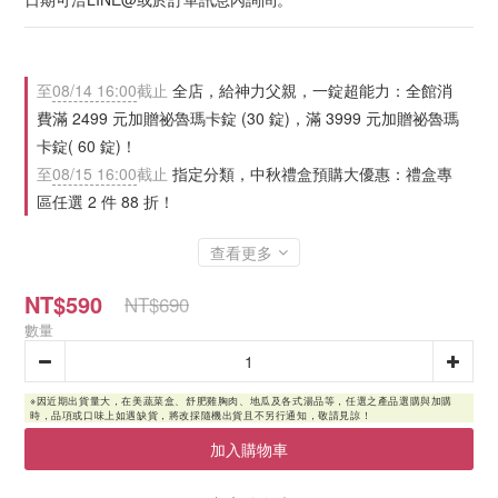
至
08/14 16:00
截止
全店，給神力父親，一錠超能力：全館消
費滿 2499 元加贈祕魯瑪卡錠 (30 錠)，滿 3999 元加贈祕魯瑪
卡錠( 60 錠)！
至
08/15 16:00
截止
指定分類，中秋禮盒預購大優惠：禮盒專
區任選 2 件 88 折！
查看更多
NT$590
NT$690
數量
加入購物車