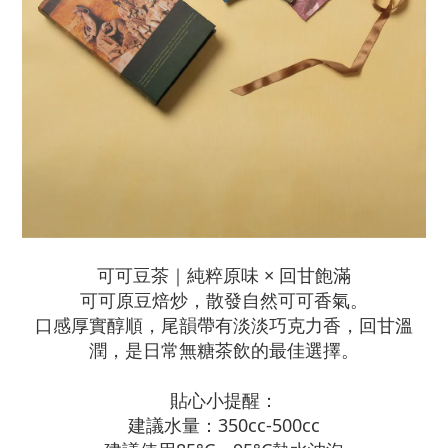
可可豆茶｜純粹原味 × 回甘飽滿
可可原豆焙炒，散發自然可可香氣。
口感厚實醇順，尾韻帶有淡淡巧克力香，回甘溫
潤，是日常無糖茶飲的最佳選擇。
貼心小提醒：
建議水量：350cc-500cc