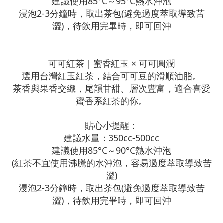
建議使用85°C～95°C熱水沖泡
浸泡2-3分鐘時，取出茶包(避免過度萃取導致苦
澀)，待飲用完畢時，即可回沖
可可紅茶｜蜜香紅玉 × 可可圓潤
選用台灣紅玉紅茶，結合可可豆的滑順油脂。
茶香與果香交織，尾韻甘甜、層次豐富，適合喜愛
蜜香系紅茶的你。
貼心小提醒：
建議水量：350cc-500cc
建議使用85°C～90°C熱水沖泡
(紅茶不宜使用沸騰的水沖泡，容易過度萃取導致苦
澀)
浸泡2-3分鐘時，取出茶包(避免過度萃取導致苦
澀)，待飲用完畢時，即可回沖