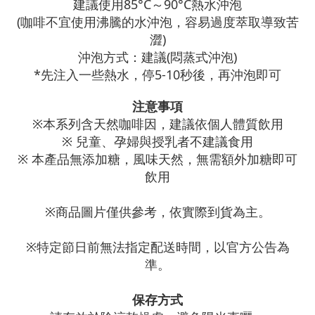
建議使用85°C～90°C熱水沖泡
(咖啡不宜使用沸騰的水沖泡，容易過度萃取導致苦
澀)
沖泡方式：
建議(悶蒸式沖泡)
*先注入一些熱水，停5-10秒後，再沖泡即可
注意事項
※本系列含天然咖啡因，建議依個人體質飲用
※ 兒童、孕婦與授乳者不建議食用
※ 本產品無添加糖，風味天然，無需額外加糖即可
飲用
※商品圖片僅供參考，依實際到貨為主。
※特定節日前無法指定配送時間，以官方公告為
準。
保存方式