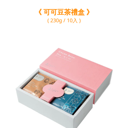
《 可可豆茶禮盒
》
( 230g / 10入 )