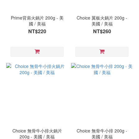
凍
(5)
Prime背肩火鍋片 200g - 美
Choice 翼板火鍋片 200g -
食
國 / 美福
美國 / 美福
用
NT$220
NT$260
方
式
炸
(1)
炒
(3)
煮
(5)
蒸
(1)
品
Choice 無骨牛小排火鍋片
Choice 無骨牛小排 200g -
牌
200g - 美國 / 美福
美國 / 美福