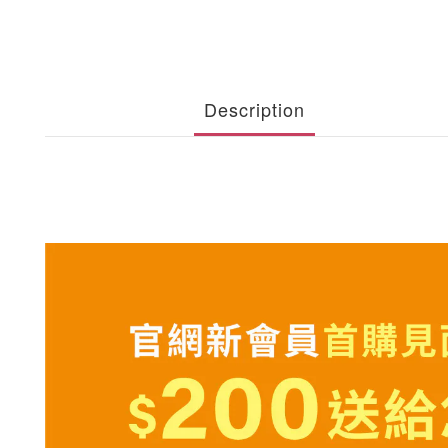
Description