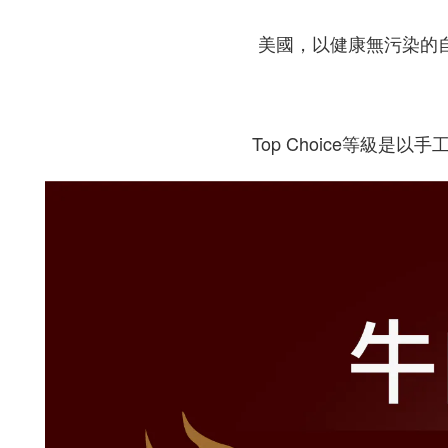
美國，以健康無污染的
Top Choice等級是