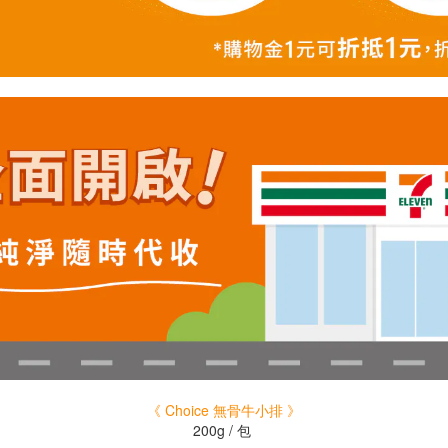
《
Choice 無骨牛小排
》
200g / 包