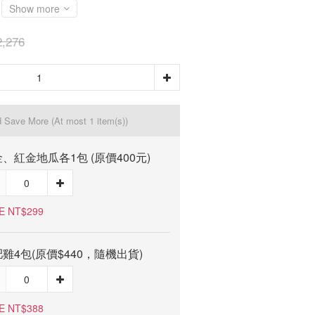
Show more
,276
d Save More
(At most 1 item(s))
、紅金地瓜各1包 (原價400元)
E NT$299
雞4包(原價$440，隨機出貨)
E NT$388