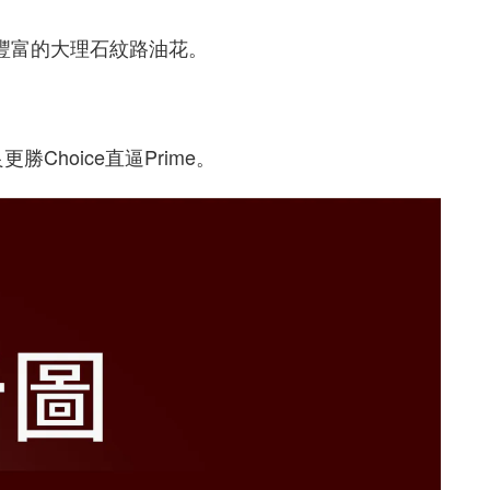
豐富的大理石紋路油花。
Choice直逼Prime。