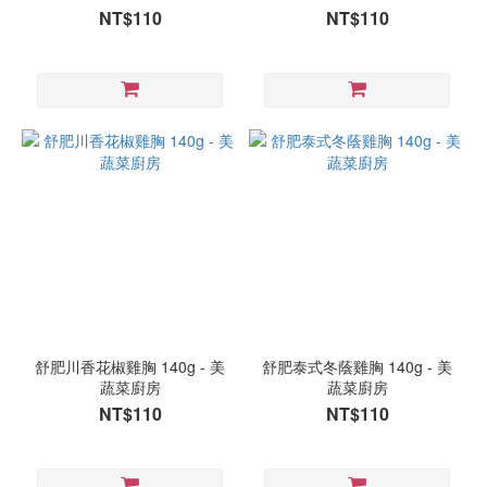
7
NT$110
NT$110
人
份
或
以
上
(3)
3 -
5
人
份
(3)
1 -
2
舒肥川香花椒雞胸 140g - 美
舒肥泰式冬蔭雞胸 140g - 美
人
蔬菜廚房
蔬菜廚房
份
NT$110
NT$110
(8)
溫