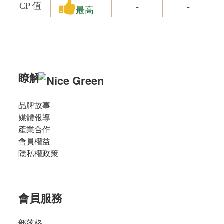
CP 值
-
-
最高
瞭解
品牌故事
媒體報導
產業合作
會員權益
隱私權政策
會員服務
部落格