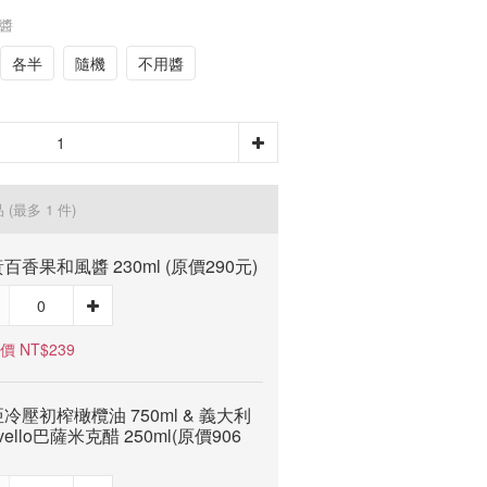
風醬
各半
隨機
不用醬
品
(最多 1 件)
百香果和風醬 230ml (原價290元)
價 NT$239
冷壓初榨橄欖油 750ml & 義大利
rvello巴薩米克醋 250ml(原價906