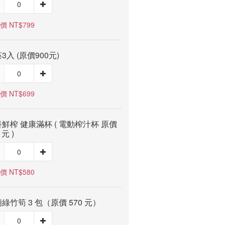
價 NT$799
3入 (原價900元)
價 NT$699
鮮榨 健康滿杯 ( 電動榨汁杯 原價
 元 )
價 NT$580
綠竹筍 3 包（原價 570 元）