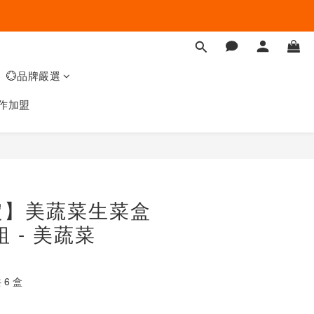
💮品牌嚴選
作加盟
定】美蔬菜生菜盒
組 - 美蔬菜
 6 盒