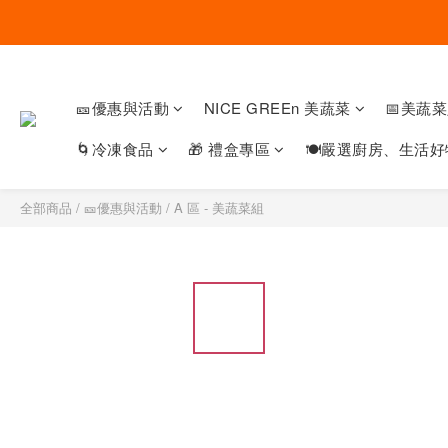
🎫優惠與活動
NICE GREEn 美蔬菜
📅美蔬
🌀冷凍食品
🎁 禮盒專區
🍽嚴選廚房、生活好
全部商品
/
🎫優惠與活動
/
A 區 - 美蔬菜組