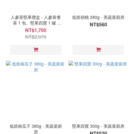
人參茶堅果禮盒 - 人參黃耆
低焙胡桃 280g - 美蔬菜廚房
茶 1 包、堅果四寶 1 罐 -
NT$560
NICE GREEn
NT$1,700
NT$2,070
低焙南瓜子 380g - 美蔬菜廚
堅果四寶 300g - 美蔬菜廚房
房
NT$520