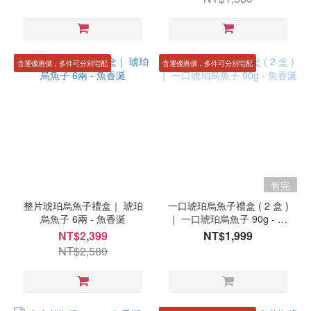
含運優惠價，多件可分別宅配
含運優惠價，多件可分別宅配
售完
整片琥珀烏魚子禮盒｜ 琥珀
一口琥珀烏魚子禮盒 ( 2 盒 )
烏魚子 6兩 - 魚香涎
｜ 一口琥珀烏魚子 90g - 魚
香涎
NT$2,399
NT$1,999
NT$2,580