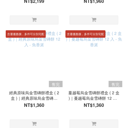
NT$2,199
NT$1,960
含運優惠價，多件可分別宅配
含運優惠價，多件可分別宅配
售完
售完
經典原味烏金雪磚餅禮盒 ( 2
蔓越莓烏金雪磚餅禮盒 ( 2 盒
盒 )｜經典原味烏金雪磚餅
)｜蔓越莓烏金雪磚餅 12 入 -
12 入 - 魚香涎
魚香涎
NT$1,360
NT$1,360