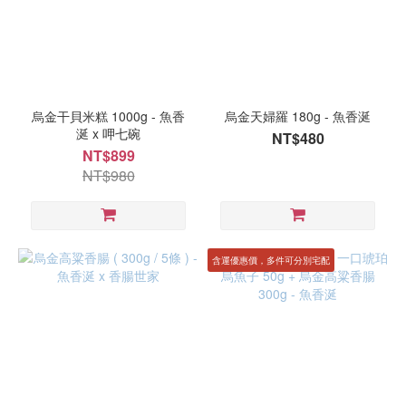
烏金干貝米糕 1000g - 魚香
烏金天婦羅 180g - 魚香涎
涎 x 呷七碗
NT$480
NT$899
NT$980
含運優惠價，多件可分別宅配