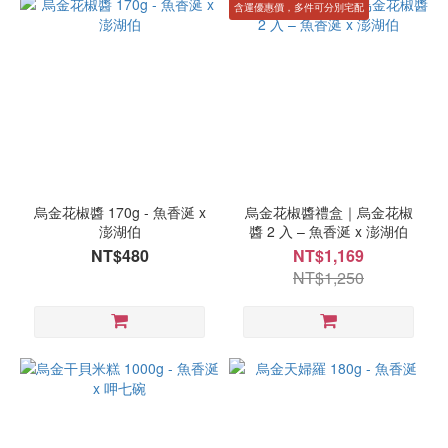
含運優惠價，多件可分別宅配
烏金花椒醬 170g - 魚香涎 x
烏金花椒醬禮盒｜烏金花椒
澎湖伯
醬 2 入 – 魚香涎 x 澎湖伯
NT$480
NT$1,169
NT$1,250