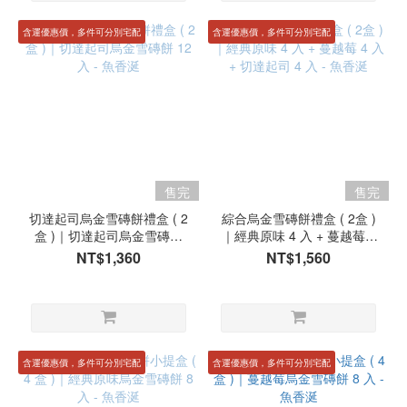
含運優惠價，多件可分別宅配
含運優惠價，多件可分別宅配
售完
售完
切達起司烏金雪磚餅禮盒 ( 2
綜合烏金雪磚餅禮盒 ( 2盒 )
盒 )｜切達起司烏金雪磚餅
｜經典原味 4 入 + 蔓越莓 4
12 入 - 魚香涎
入 + 切達起司 4 入 - 魚香涎
NT$1,360
NT$1,560
含運優惠價，多件可分別宅配
含運優惠價，多件可分別宅配