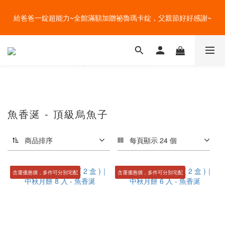
盛夏的餐桌，一定少不了美蔬菜的清爽~ A+B 送購物金🎁一起好好
給爸爸一錠超能力~全館滿額加贈祕魯瑪卡錠，父親節好好感謝~
吃菜~
盛夏的餐桌，一定少不了美蔬菜的清爽~ A+B 送購物金🎁一起好好
吃菜~
魚香涎 - 頂級烏魚子
商品排序
每頁顯示 24 個
含運優惠價，多件可分別宅配
含運優惠價，多件可分別宅配