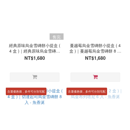
售完
經典原味烏金雪磚餅小提盒 (
蔓越莓烏金雪磚餅小提盒 ( 4
4 盒 )｜經典原味烏金雪磚餅
盒 )｜蔓越莓烏金雪磚餅 8 入
8 入 - 魚香涎
- 魚香涎
NT$1,680
NT$1,680
含運優惠價，多件可分別宅配
含運優惠價，多件可分別宅配