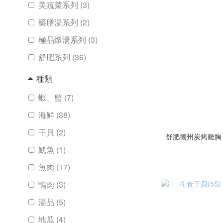
美蔬菜系列 (3)
藥膳湯系列 (2)
極品燉湯系列 (3)
舒肥系列 (36)
種類
蝦、蟹 (7)
海鮮 (38)
干貝 (2)
舒肥德州炭烤雞胸 ( 
魷魚 (1)
魚肉 (17)
鴨肉 (3)
湯品 (5)
地瓜 (4)