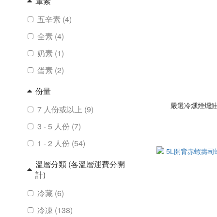
葷素
五辛素 (4)
全素 (4)
奶素 (1)
蛋素 (2)
份量
嚴選冷燻煙燻鮭魚片
7 人份或以上 (9)
3 - 5 人份 (7)
1 - 2 人份 (54)
溫層分類 (各溫層運費分開
計)
冷藏 (6)
冷凍 (138)