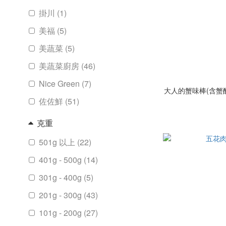
掛川 (1)
美福 (5)
美蔬菜 (5)
美蔬菜廚房 (46)
Nice Green (7)
大人的蟹味棒(含蟹醋) 8
佐佐鮮 (51)
克重
501g 以上 (22)
401g - 500g (14)
301g - 400g (5)
201g - 300g (43)
101g - 200g (27)