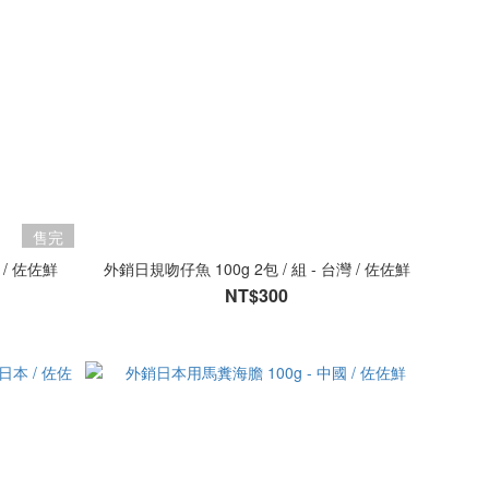
售完
/ 佐佐鮮
外銷日規吻仔魚 100g 2包 / 組 - 台灣 / 佐佐鮮
NT$300