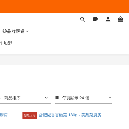
💮品牌嚴選
作加盟
商品排序
每頁顯示 24 個
新品上市