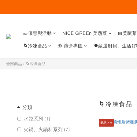
🎫優惠與活動
NICE GREEn 美蔬菜
📅美蔬
🌀冷凍食品
🎁 禮盒專區
🍽嚴選廚房、生活好
全部商品
/
🌀冷凍食品
🌀冷凍食品
分類
水餃系列 (1)
新品上市
火鍋、火鍋料系列 (7)