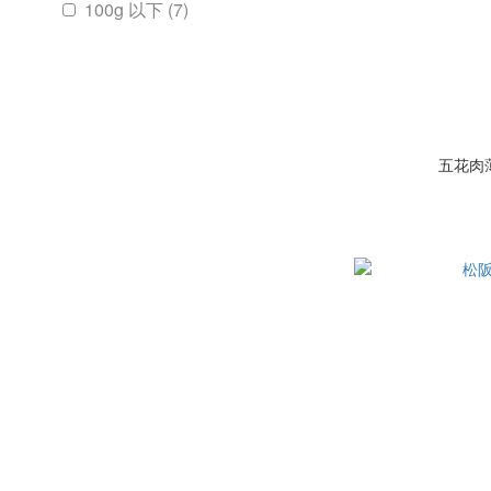
100g 以下 (7)
五花肉薄