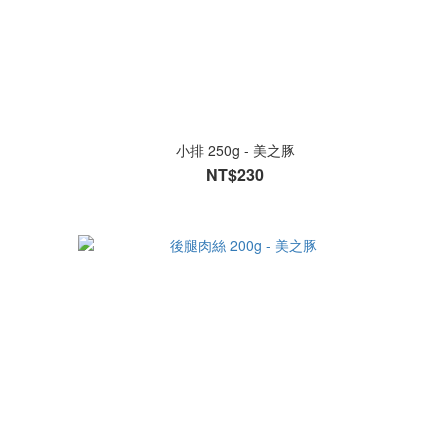
小排 250g - 美之豚
NT$230