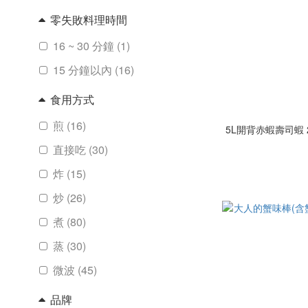
零失敗料理時間
16 ~ 30 分鐘 (1)
15 分鐘以內 (16)
食用方式
煎 (16)
5L開背赤蝦壽司蝦 24
直接吃 (30)
炸 (15)
炒 (26)
煮 (80)
蒸 (30)
微波 (45)
品牌