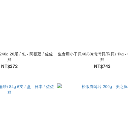
0g 20尾 / 包 - 阿根廷 / 佐佐
生食用小干貝40/60(海灣貝/珠貝) 1kg - 
鮮
鮮
NT$372
NT$743