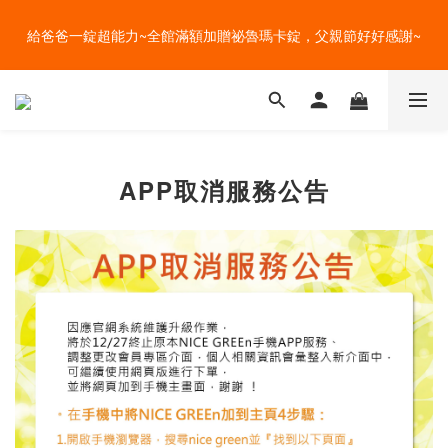
盛夏的餐桌，一定少不了美蔬菜的清爽~ A+B 送購物金🎁一起好好
給爸爸一錠超能力~全館滿額加贈祕魯瑪卡錠，父親節好好感謝~
吃菜~
盛夏的餐桌，一定少不了美蔬菜的清爽~ A+B 送購物金🎁一起好好
吃菜~
APP取消服務公告