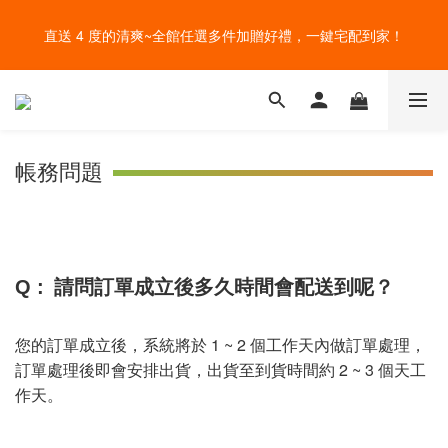
盛夏的餐桌，一定少不了美蔬菜的清爽~ A+B 送購物金🎁一起好好
直送 4 度的清爽~全館任選多件加贈好禮，一鍵宅配到家！
吃菜~
給爸爸一錠超能力~全館滿額加贈祕魯瑪卡錠，父親節好好感謝~
盛夏的餐桌，一定少不了美蔬菜的清爽~ A+B 送購物金🎁一起好好
帳務問題
吃菜~
Q :
請問訂單成立後多久時間會配送到呢？
您的訂單成立後，系統將於 1 ~ 2 個工作天內做訂單處理，
訂單處理後即會安排出貨，出貨至到貨時間約 2 ~ 3 個天工
作天。