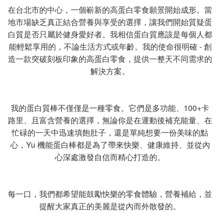
在台北市的中心，一個嶄新的高蛋白零食願景開始成形。當
地市場缺乏真正結合營養與享受的選擇，讓我們開始質疑蛋
白質是否只屬於健身愛好者。我相信蛋白質應該是每個人都
能輕鬆享用的，不論生活方式或年齡。我的使命很明確 - 創
造一款突破刻板印象的高蛋白零食，提供一整天不同需求的
解決方案。
我的蛋白質棒不僅僅是一種零食。它們是多功能、100+卡
路里、且富含營養的選擇，無論你是在運動後補充能量、在
忙碌的一天中迅速填飽肚子，還是單純想要一份美味的點
心，Yu 機能蛋白棒都是為了帶來快樂、健康維持、並從內
心深處激發自信而精心打造的。
每一口，我們都希望能鼓勵快樂的零食體驗，營養補給，並
提醒大家真正的美麗是從內而外散發的。