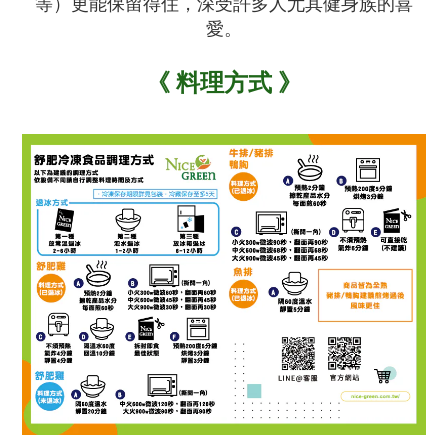
等）更能保留得住，深受許多人尤其健身族的喜
愛。
《
料理方式
》