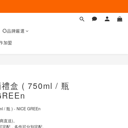
💮品牌嚴選
作加盟
 ( 750ml / 瓶
 GREEn
/ 瓶 ) - NICE GREEn
商直送)。
即可宅配，多件可分別宅配。