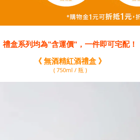
禮盒系列均為"含運價"，一件即可宅配！
《 無酒精紅酒禮盒
》
( 750ml / 瓶 )