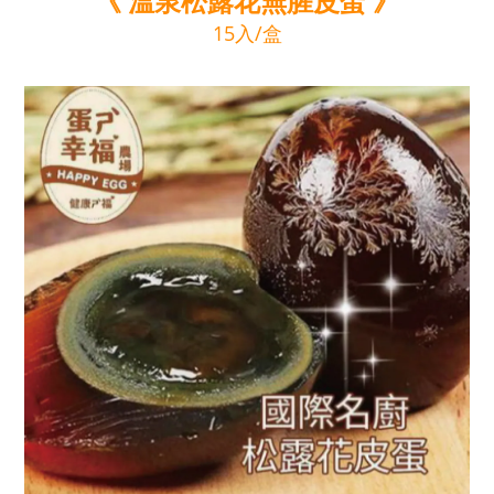
《 溫泉松露花無腥皮蛋 》
15入/盒