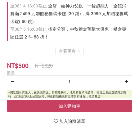
至
08/14 16:00
截止
全店，給神力父親，一錠超能力：全館消
費滿 2499 元加贈祕魯瑪卡錠 (30 錠)，滿 3999 元加贈祕魯瑪
卡錠( 60 錠)！
至
08/15 16:00
截止
指定分類，中秋禮盒預購大優惠：禮盒專
區任選 2 件 88 折！
查看更多
NT$500
NT$620
數量
加入購物車
加入追蹤清單