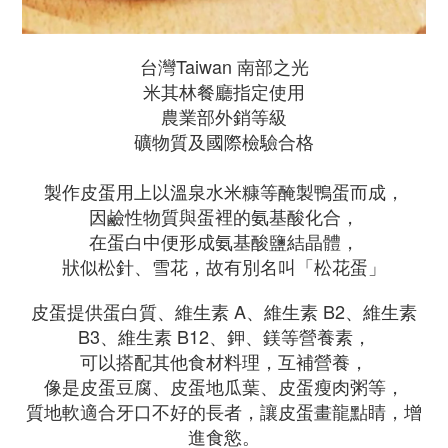
台灣Taiwan 南部之光
米其林餐廳指定使用
農業部外銷等級
礦物質及國際檢驗合格
製作皮蛋用上以溫泉水米糠等醃製鴨蛋而成，
因鹼性物質與蛋裡的氨基酸化合，
在蛋白中便形成氨基酸鹽結晶體，
狀似松針、雪花，故有別名叫「松花蛋」
皮蛋提供蛋白質、維生素 A、維生素 B2、維生素
B3、維生素 B12、鉀、鎂等營養素，
可以搭配其他食材料理，互補營養，
像是皮蛋豆腐、皮蛋地瓜葉、皮蛋瘦肉粥等，
質地軟適合牙口不好的長者，讓皮蛋畫龍點睛，增
進食慾。