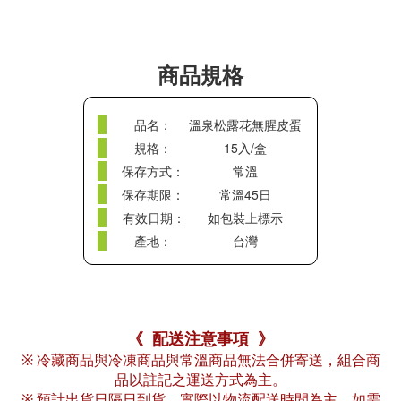
商品規格
品名：
溫泉松露花無腥皮蛋
規格：
15入/盒
保存方式：
常溫
保存期限：
常溫45日
有效日期：
如包裝上標示
產地：
台灣
《 配送注意事項 》
※ 冷藏商品與冷凍商品與常溫商品無法合併寄送，組合商
品以註記之運送方式為主。
※ 預計出貨日隔日到貨，實際以物流配送時間為主，如需