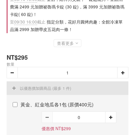
費滿 2499 元加贈祕魯瑪卡錠 (30 錠)，滿 3999 元加贈祕魯瑪
卡錠( 60 錠)！
至
09/30 16:00
截止
指定分類，花好月圓烤肉趣：全館冷凍單
品滿 2999 加贈帶皮五花肉一條！
查看更多
NT$295
數量
以優惠價加購商品
(最多 1 件)
黃金、紅金地瓜各1包 (原價400元)
優惠價 NT$299