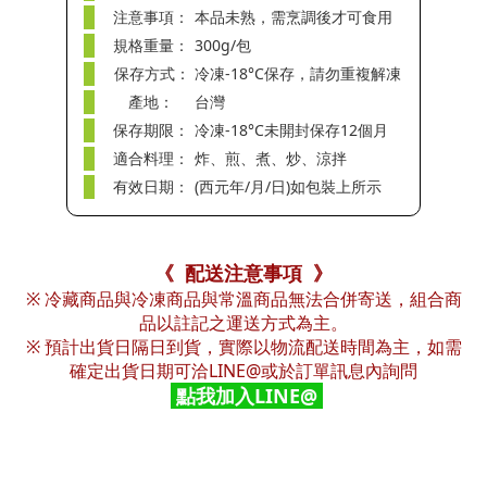
注意事項：
本品未熟，需烹調後才可食用
規格重量：
300g/包
保存方式：
冷凍-18°C保存，請勿重複解凍
產地：
台灣
保存期限：
冷凍-18°C未開封保存12個月
適合料理：
炸、煎、煮、炒、涼拌
有效日期：
(西元年/月/日)如包裝上所示
《 配送注意事項 》
※ 冷藏商品與冷凍商品與常溫商品無法合併寄送，組合商
品以註記之運送方式為主。
※ 預計出貨日隔日到貨，實際以物流配送時間為主，如需
確定出貨日期可洽LINE@或於訂單訊息內詢問
點我加入LINE@