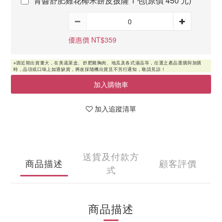
青醬舒肥雞花椰米餅皮披薩 1 包(原價 450 元)
優惠價 NT$359
加入購物車
加入追蹤清單
送貨及付款方
商品描述
顧客評價
式
商品描述