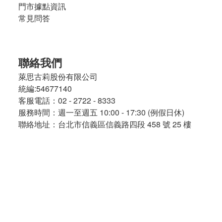
門市據點資訊
常見問答
聯絡我們
萊思古莉股份有限公司
統編:54677140
客服電話：02 - 2722 - 8333
服務時間：週一至週五 10:00 - 17:30 (例假日休)
聯絡地址：台北市信義區信義路四段 458 號 25 樓
營登地址
：台北市大安區光復南路 390 號 5 樓
加入 @nicegreen 好友