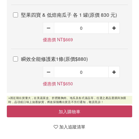
堅果四寶 & 低焙南瓜子 各 1 罐(原價 830 元)
優惠價 NT$669
瞬效全能修護素1條(原價$880)
優惠價 NT$650
加入購物車
加入追蹤清單