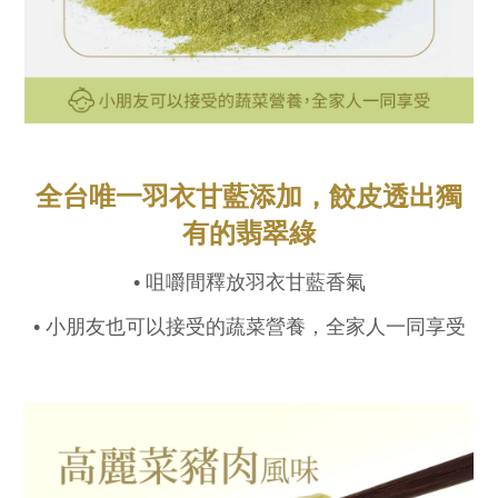
全台唯一羽衣甘藍添加，餃皮透出獨
有的翡翠綠
• 咀嚼間釋放羽衣甘藍香氣
• 小朋友也可以接受的蔬菜營養，全家人一同享受