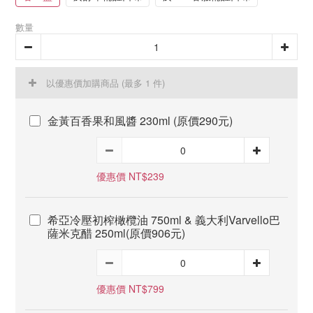
數量
以優惠價加購商品
(最多 1 件)
金黃百香果和風醬 230ml (原價290元)
優惠價 NT$239
希亞冷壓初榨橄欖油 750ml & 義大利Varvello巴
薩米克醋 250ml(原價906元)
優惠價 NT$799