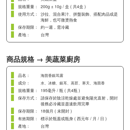
規格重量：
200g ± 10g / 盒 ( 共4盒 )
使用方式：
沙拉、混合果汁、拼盤裝飾、搭配肉品或是
海鮮，也可微燙熱食
保存期限：
約一週，需冷藏
產地：
台灣
商品規格 → 美蔬菜廚房
品名：
海茴香銀耳露
成分：
水、冰糖、銀耳、萵苣、寒天、海茴香
規格重量：
195毫升 / 瓶 ( 共4瓶 )
保存方式：
請保存於陰涼乾燥處並避免陽光直射，開封
後務必冷藏並盡速飲用完畢
保存期限：
18個月 ( 未開封 )
有效期限：
標示於瓶蓋或瓶身 ( 西元年 / 月 / 日 )
產地：
台灣