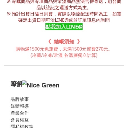
※ 冷藏商品與冷凍商品與常溫商品無法合併寄送，組合商
品以註記之運送方式為主。
※ 預計出貨日隔日到貨，實際以物流配送時間為主，如需
確定出貨日期可洽LINE@或於訂單訊息內詢問
點我加入LINE@
《 結帳須知 》
購物滿1500元免運費，未滿1500元運費270元。
(冷藏/冷凍/常溫 各溫層獨立計算)
瞭解
品牌故事
媒體報導
產業合作
會員權益
隱私權政策