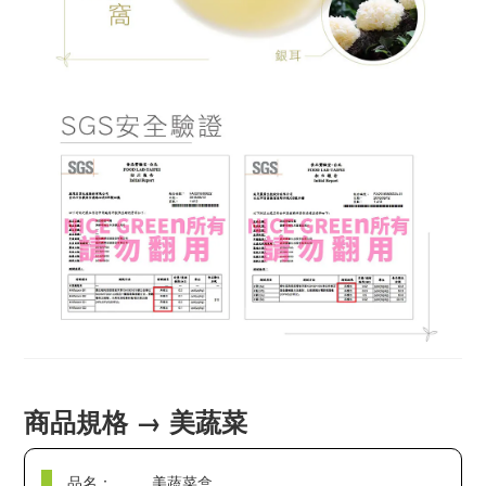
商品規格 → 美蔬菜
品名：
美蔬菜盒