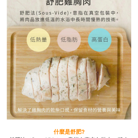
什麼是舒肥?