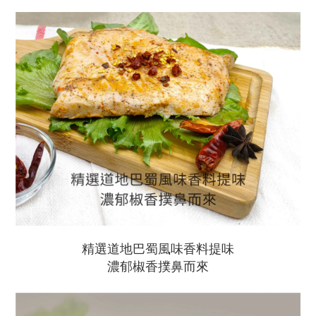
精選道地巴蜀風味香料提味
濃郁椒香撲鼻而來