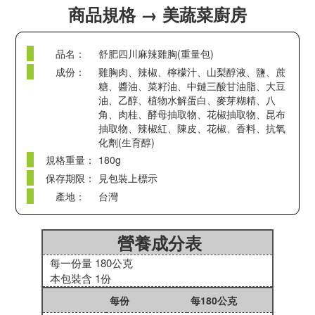
商品規格 → 美蔬菜廚房
品名：
舒肥四川麻辣雞胸(重量包)
成份：
雞胸肉、辣椒、檸檬汁、山梨醇液、鹽、蔗
糖、醬油、菜籽油、中鏈三酸甘油脂、大豆
油、乙醇、植物水解蛋白、麥芽糊精、八
角、肉桂、酵母抽取物、花椒抽取物、昆布
抽取物、辣椒紅、陳皮、花椒、香料、抗氧
化劑(生育醇)
規格重量：
180g
保存期限：
見包裝上標示
產地：
台灣
營養成分表
每一份量 180公克
本包裝含 1份
每份
每180公克