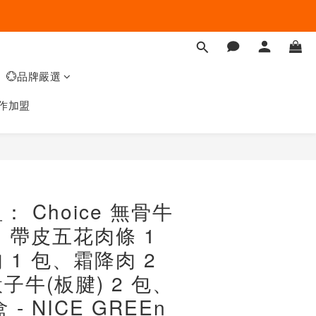
💮品牌嚴選
作加盟
 Choice 無骨牛
包、帶皮五花肉條 1
 1 包、霜降肉 2
子牛(板腱) 2 包、
 - NICE GREEn