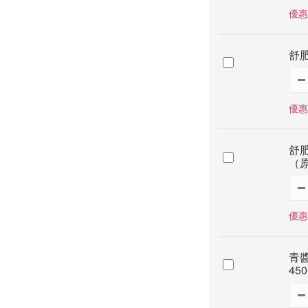
優惠
舒肥
優惠
舒肥
（原
優惠
青醬
450