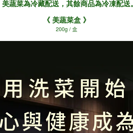
※ 美蔬菜為冷藏配送，其餘商品為冷凍配送
《 美蔬菜盒 》
200g / 盒