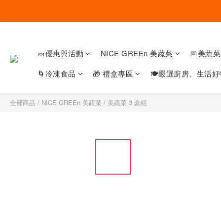
🎫優惠與活動
NICE GREEn 美蔬菜
📅美蔬
🌀冷凍食品
🎁 禮盒專區
🍽嚴選廚房、生活好
全部商品
/
NICE GREEn 美蔬菜
/
美蔬菜 3 盒組