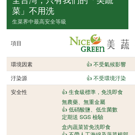
菜」不用洗
生菜界中最高安全等級
項目
環境因素
👍 不受氣候影響
汙染源
👍 不受環境汙染
安全性
👍 生食級標準，免洗即食
無農藥、無重金屬
👍 低硝酸鹽、低生菌數
定期送 SGS 檢驗
盒內蔬菜皆免洗即食
👍 不帶人工海綿及蔬菜根部