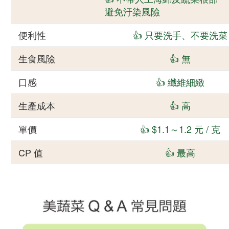
避免汙染風險
便利性
👍 只要洗手、不要洗菜
生食風險
👍 無
口感
👍 纖維細緻
生產成本
👍 高
單價
👍 $1.1～1.2 元 / 克
CP 值
👍 最高