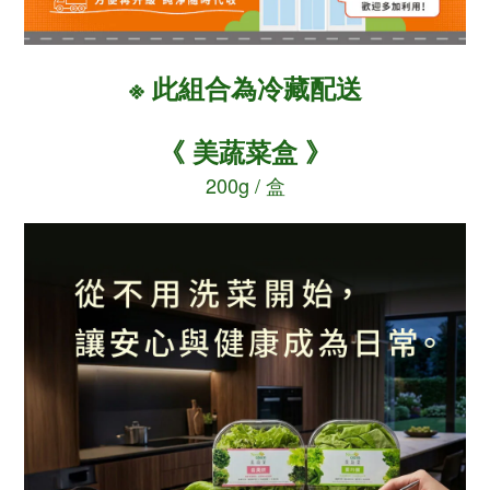
※ 此
為冷藏配送
組合
《 美蔬菜盒 》
200g / 盒