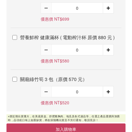
優惠價 NT$699
營養鮮榨 健康滿杯 ( 電動榨汁杯 原價 880 元 )
優惠價 NT$580
關廟綠竹筍 3 包（原價 570 元）
優惠價 NT$520
加入購物車