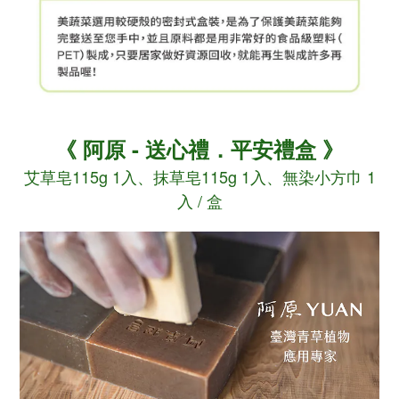
《 阿原 - 送心禮．平安禮盒
》
艾草皂115g 1入、抹草皂115g 1入、無染小方巾 1
入 / 盒