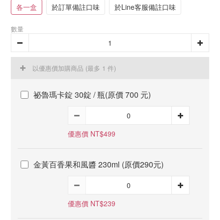
各一盒
於訂單備註口味
於Line客服備註口味
數量
以優惠價加購商品
(最多 1 件)
祕魯瑪卡錠 30錠 / 瓶(原價 700 元)
優惠價 NT$499
金黃百香果和風醬 230ml (原價290元)
優惠價 NT$239