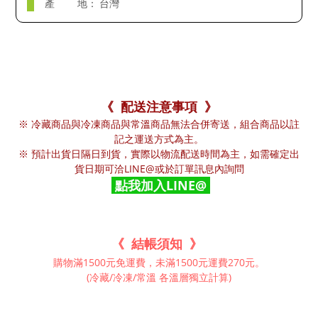
產 地：
台灣
《 配送注意事項 》
※ 冷藏商品與冷凍商品與常溫商品無法合併寄送，組合商品以註
記之運送方式為主。
※ 預計出貨日隔日到貨，實際以物流配送時間為主，如需確定出
貨日期可洽LINE@或於訂單訊息內詢問
點我加入LINE@
《 結帳須知 》
購物滿1500元免運費，未滿1500元運費270元。
(冷藏/冷凍/常溫 各溫層獨立計算)