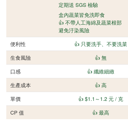
定期送 SGS 檢驗
盒內蔬菜皆免洗即食
👍 不帶人工海綿及蔬菜根部
避免汙染風險
便利性
👍 只要洗手、不要洗菜
生食風險
👍 無
口感
👍 纖維細緻
生產成本
👍 高
單價
👍 $1.1～1.2 元 / 克
CP 值
👍 最高