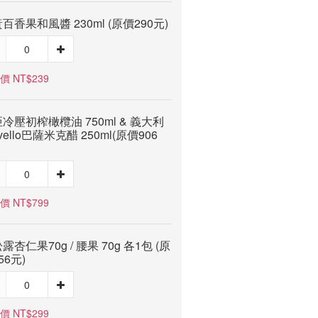
百香果和風醬 230ml (原價290元)
價 NT$239
冷壓初榨橄欖油 750ml & 義大利
rvello巴薩米克醋 250ml(原價906
價 NT$799
露杏仁果70g / 腰果 70g 各1包 (原
56元)
價 NT$299