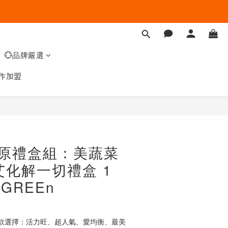
💮品牌嚴選
作加盟
阿原禮盒組：美蔬菜
讓艾化解一切禮盒 1
 GREEn
  (4款選擇：活力旺、超人氣、愛均衡、最美