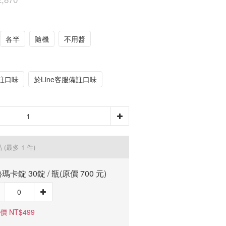
各半
隨機
不用醬
註口味
於Line客服備註口味
品
(最多 1 件)
瑪卡錠 30錠 / 瓶(原價 700 元)
價 NT$499