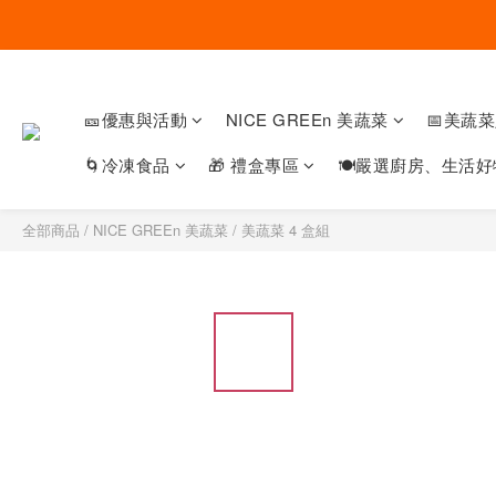
🎫優惠與活動
NICE GREEn 美蔬菜
📅美蔬
🌀冷凍食品
🎁 禮盒專區
🍽嚴選廚房、生活好
全部商品
/
NICE GREEn 美蔬菜
/
美蔬菜 4 盒組