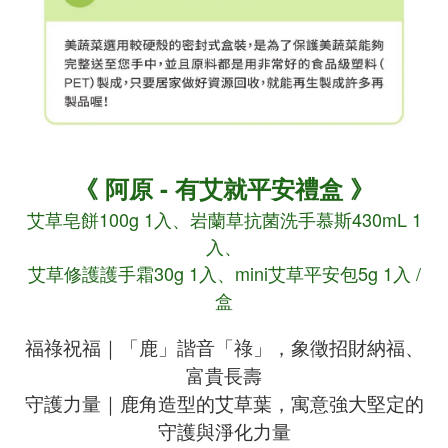
《 阿原 - 有艾就平安禮盒
》
艾草皂餅100g 1入、岩蘭草抗菌洗手慕斯430mL 1
入、
艾草修護護手霜30g 1入
、mini艾草平安包5g 1入
/
盒
福祿祝福｜「鹿」諧音「祿」，象徵招財納福、
富貴長壽
守護力量｜鹿角造型的艾草葉，寓意強大堅定的
守護與淨化力量