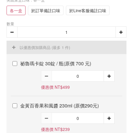
各一盒
於訂單備註口味
於Line客服備註口味
數量
以優惠價加購商品
(最多 1 件)
祕魯瑪卡錠 30錠 / 瓶(原價 700 元)
優惠價 NT$499
金黃百香果和風醬 230ml (原價290元)
優惠價 NT$239