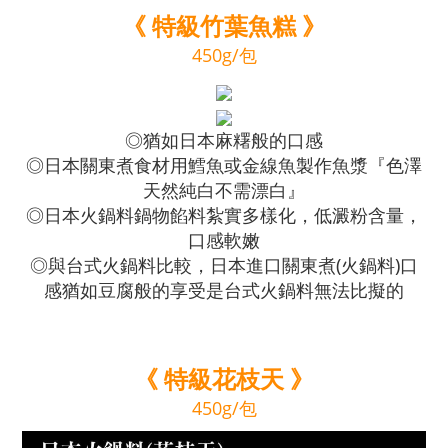
《
特級竹葉魚糕 》
450g/包
◎猶如日本麻糬般的口感
◎日本關東煮食材用鱈魚或金線魚製作魚漿『色澤
天然純白不需漂白』
◎日本火鍋料鍋物餡料紮實多樣化，低澱粉含量，
口感軟嫩
◎與台式火鍋料比較，日本進口關東煮(火鍋料)口
感猶如豆腐般的享受是台式火鍋料無法比擬的
《 特級花枝天 》
450g/包