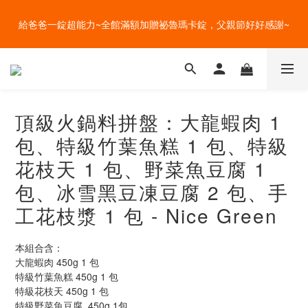
盛夏的餐桌，一定少不了美蔬菜的清爽~ A+B 送購物金🎁一起好好
盛夏的餐桌，一定少不了美蔬菜的清爽~ A+B 送購物金🎁一起好好
吃菜~
吃菜~
直送 4 度的清爽~全館任選多件加贈好禮，一鍵宅配到家！
頂級火鍋料拼盤：大龍蝦肉 1
給爸爸一錠超能力~全館滿額加贈祕魯瑪卡錠，父親節好好感謝~
包、特級竹葉魚糕 1 包、特級
盛夏的餐桌，一定少不了美蔬菜的清爽~ A+B 送購物金🎁一起好好
花枝天 1 包、野菜魚豆腐 1
吃菜~
包、冰雪黑豆凍豆腐 2 包、手
工花枝漿 1 包 - Nice Green
本組合含：
大龍蝦肉 450g 1 包
特級竹葉魚糕 450g 1 包
特級花枝天 450g 1 包
特級野菜魚豆腐  450g 1包