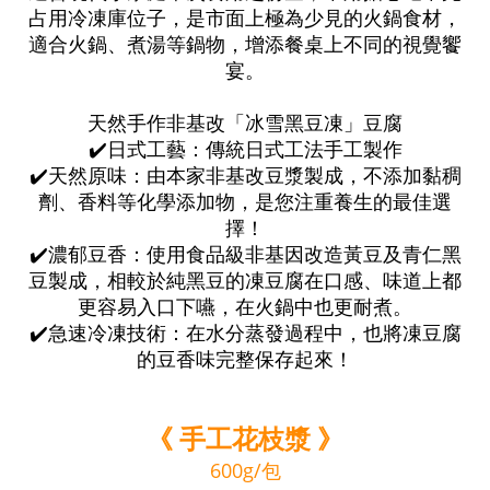
占用冷凍庫位子，是市面上極為少見的火鍋食材，
適合火鍋、煮湯等鍋物，增添餐桌上不同的視覺饗
宴。
天然手作非基改「冰雪黑豆凍」豆腐
✔️日式工藝：傳統日式工法手工製作
✔️天然原味：由本家非基改豆漿製成，不添加黏稠
劑、香料等化學添加物，是您注重養生的最佳選
擇！
✔️濃郁豆香：使用食品級非基因改造黃豆及青仁黑
豆製成，相較於純黑豆的凍豆腐在口感、味道上都
更容易入口下嚥，在火鍋中也更耐煮。
✔️急速冷凍技術：在水分蒸發過程中，也將凍豆腐
的豆香味完整保存起來！
《 手工花枝漿 》
600g/包