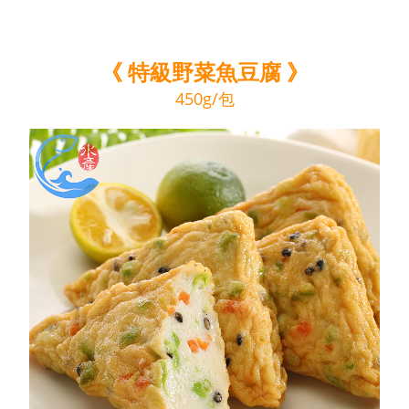
《 特級野菜魚豆腐 》
450g/包