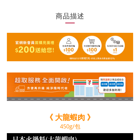
商品描述
《
大龍蝦肉 》
450g/包