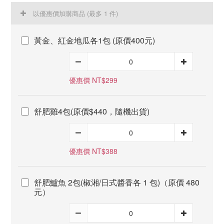
以優惠價加購商品
(最多 1 件)
黃金、紅金地瓜各1包 (原價400元)
優惠價 NT$299
舒肥雞4包(原價$440，隨機出貨)
優惠價 NT$388
舒肥鱸魚 2包(椒湘/日式醬香各 1 包)（原價 480
元）