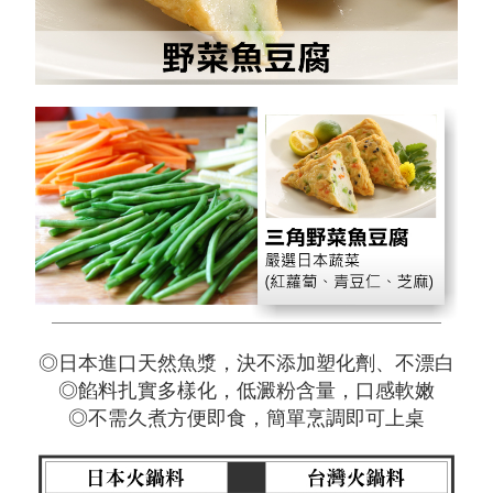
◎日本進口天然魚漿，決不添加塑化劑、不漂白
◎餡料扎實多樣化，低澱粉含量，口感軟嫩
◎不需久煮方便即食，簡單烹調即可上桌