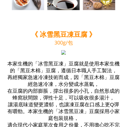
《 冰雪黑豆凍豆腐 》
300g/包
本家生機的「冰雪黑豆凍」豆腐就是使用本家生機
的「黑豆木棉」豆腐，遵循日本職人手工製法，
再經獨家急速冷凍技術而成，因「黑豆木棉」豆腐
經急速冷凍，水分變成水蒸氣，
在豆腐的內部膨脹，撐出很多的小孔，自然形成的
蜂窩狀間隙，彈性十足，可以吸收很多湯汁，
讓湯底味道變更濃郁，也讓凍豆腐在口感上更Q彈
有嚼勁。本家生機的「冰雪黑豆凍」豆腐採用小家
庭包裝規格，
適合現代小家庭單次食用之份量，不用擔心吃不完