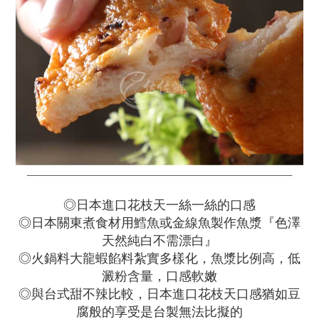
◎日本進口花枝天一絲一絲的口感
◎日本關東煮食材用鱈魚或金線魚製作魚漿『色澤
天然純白不需漂白』
◎火鍋料大龍蝦餡料紮實多樣化，魚漿比例高，低
澱粉含量，口感軟嫩
◎與台式甜不辣比較，日本進口花枝天口感猶如豆
腐般的享受是台製無法比擬的