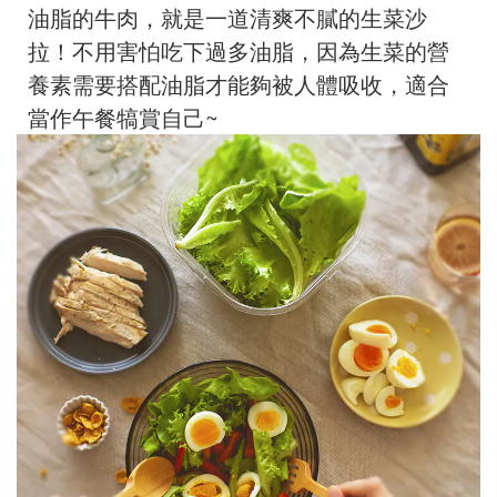
油脂的牛肉，就是一道清爽不膩的生菜沙
拉！不用害怕吃下過多油脂，因為生菜的營
養素需要搭配油脂才能夠被人體吸收，適合
當作午餐犒賞自己~