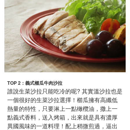
TOP 2
：義式櫛瓜牛肉沙拉
誰說生菜沙拉只能吃冷的呢? 其實溫沙拉也是
一個很好的生菜沙拉選擇！櫛瓜擁有高纖低
熱量的特性，只要淋上一點橄欖油，撒上一
點義式香料，送入烤箱，出來就是具有濃厚
異國風味的一道料理！配上稍微煎過，逼出