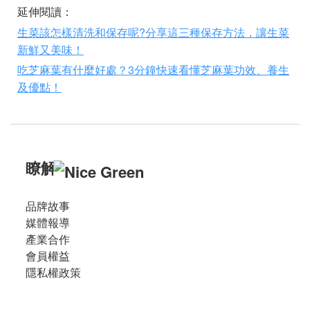
延伸閱讀：
生菜該怎樣清洗和保存呢
?
分享這三種保存方法，讓生菜
新鮮又美味！
吃芝麻葉有什麼好處？
3
分鐘快速看懂芝麻葉功效、養生
及優點！
瞭解
品牌故事
媒體報導
產業合作
會員權益
隱私權政策