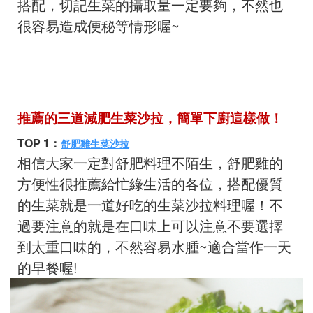
搭配，切記生菜的攝取量一定要夠，不然也
很容易造成便秘等情形喔~
推薦的三道減肥生菜沙拉，簡單下廚這樣做！
TOP 1
：
舒肥雞生菜沙拉
相信大家一定對舒肥料理不陌生，舒肥雞的
方便性很推薦給忙綠生活的各位，搭配優質
的生菜就是一道好吃的生菜沙拉料理喔！不
過要注意的就是在口味上可以注意不要選擇
到太重口味的，不然容易水腫~適合當作一天
的早餐喔!