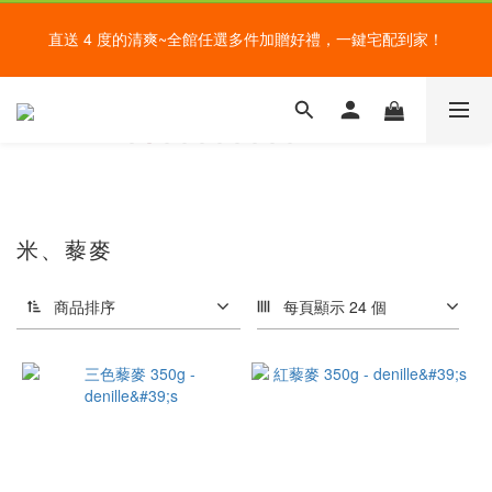
盛夏的餐桌，一定少不了美蔬菜的清爽~ A+B 送購物金🎁一起好好
直送 4 度的清爽~全館任選多件加贈好禮，一鍵宅配到家！
吃菜~
給爸爸一錠超能力~全館滿額加贈祕魯瑪卡錠，父親節好好感謝~
盛夏的餐桌，一定少不了美蔬菜的清爽~ A+B 送購物金🎁一起好好
吃菜~
米、藜麥
商品排序
每頁顯示 24 個